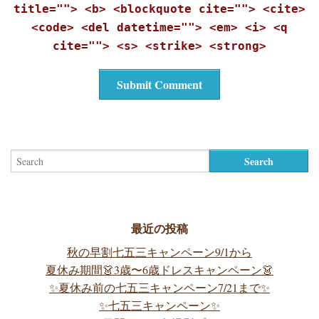
title=""> <b> <blockquote cite=""> <cite>
<code> <del datetime=""> <em> <i> <q
cite=""> <s> <strike> <strong>
最近の投稿
秋の早割七五三キャンペーン9/1から
夏休み期間👗3歳〜6歳ドレスキャンペーン👗
✨夏休み前の七五三キャンペーン7/21まで✨
✨七五三キャンペーン✨