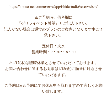
https://totoco-net.com/reserve/app/ishidastudio/reserve/ism/
⚠️ご予約時、備考欄に
『ゲリライベント希望』とご記入下さい。
記入がない場合は通常のプランのご案内となります事ご了
承下さい。
定休日：火水
営業時間：9：30〜18：30
⚠️4/17(木)は臨時休業とさせていただいております。
お問い合わせに関するお返事は4/18(金)に順番に対応させ
ていただきます。
ご予約はweb予約にてお休み中も取れますので宜しくお願
い致します。