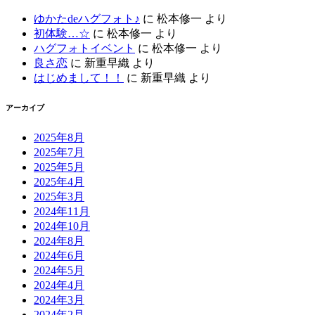
ゆかたdeハグフォト♪
に
松本修一
より
初体験…☆
に
松本修一
より
ハグフォトイベント
に
松本修一
より
良さ恋
に
新重早織
より
はじめまして！！
に
新重早織
より
アーカイブ
2025年8月
2025年7月
2025年5月
2025年4月
2025年3月
2024年11月
2024年10月
2024年8月
2024年6月
2024年5月
2024年4月
2024年3月
2024年2月