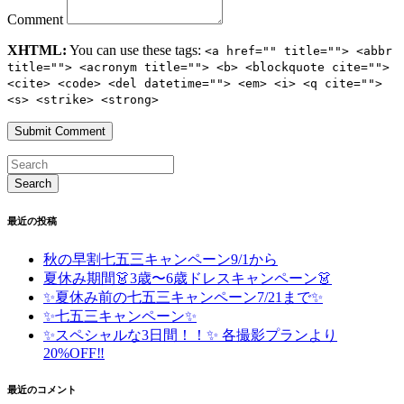
Comment
XHTML:
You can use these tags:
<a href="" title=""> <abbr
title=""> <acronym title=""> <b> <blockquote cite="">
<cite> <code> <del datetime=""> <em> <i> <q cite="">
<s> <strike> <strong>
最近の投稿
秋の早割七五三キャンペーン9/1から
夏休み期間👗3歳〜6歳ドレスキャンペーン👗
✨夏休み前の七五三キャンペーン7/21まで✨
✨七五三キャンペーン✨
✨スペシャルな3日間！！✨ 各撮影プランより
20%OFF‼️
最近のコメント