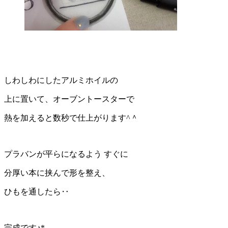
しわしわにしたアルミホイルの
上に置いて、オーブントースターで
熱を加えると数秒で仕上がります^＾
プラバンが平らになるよう すぐに
分厚い本に挟んで形を整え、
ひもを通したら‥
完成です♪*