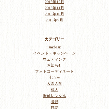
2013年12月
2013年11月
2013年10月
2013年9月
カテゴリー
ism:basic
イベント・キャンペーン
ウェディング
お知らせ
フォトコーディネート
七五三
入園入学
成人
振袖レンタル
撮影
日記