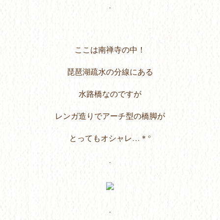
.
ここは南禅寺の中！
琵琶湖疏水の分線にある
水路橋なのですが
レンガ造りでアーチ型の橋脚が
とってもオシャレ…＊°
.
.