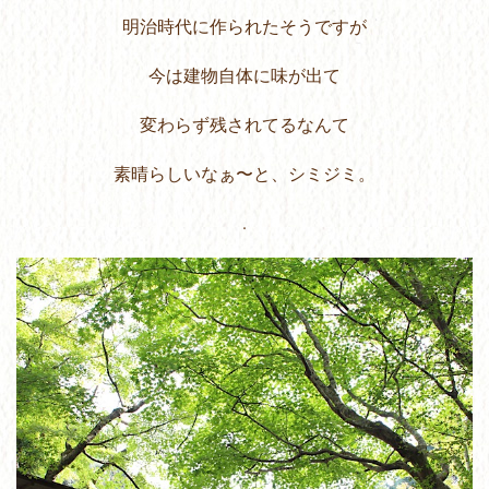
明治時代に作られたそうですが
今は建物自体に味が出て
変わらず残されてるなんて
素晴らしいなぁ〜と、シミジミ。
.