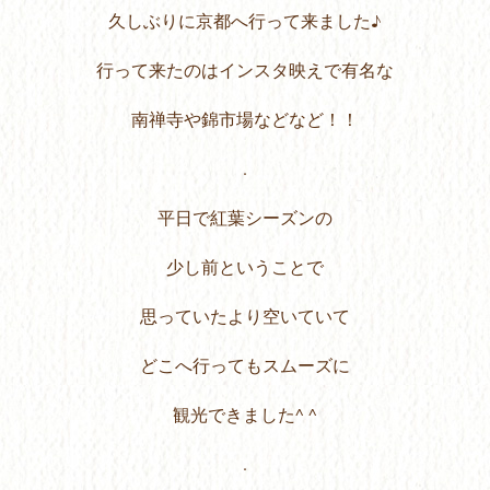
久しぶりに京都へ行って来ました♪
行って来たのはインスタ映えで有名な
南禅寺や錦市場などなど！！
.
平日で紅葉シーズンの
少し前ということで
思っていたより空いていて
どこへ行ってもスムーズに
観光できました^ ^
.