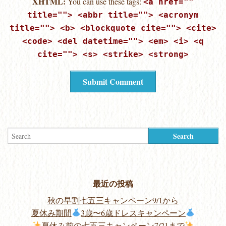
XHTML:
You can use these tags:
<a href=""
title=""> <abbr title=""> <acronym
title=""> <b> <blockquote cite=""> <cite>
<code> <del datetime=""> <em> <i> <q
cite=""> <s> <strike> <strong>
最近の投稿
秋の早割七五三キャンペーン9/1から
夏休み期間
3歳〜6歳ドレスキャンペーン
夏休み前の七五三キャンペーン7/21まで