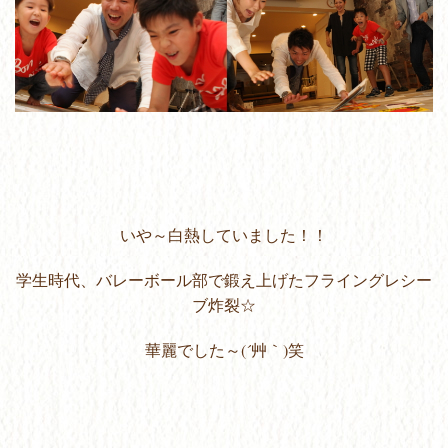
いや～白熱していました！！
学生時代、バレーボール部で鍛え上げたフライングレシー
ブ炸裂☆
華麗でした～(´艸｀)笑