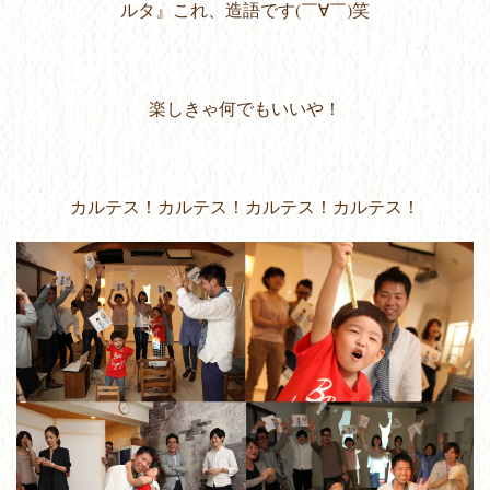
ルタ』これ、造語です(￣∀￣)笑
楽しきゃ何でもいいや！
カルテス！カルテス！カルテス！カルテス！