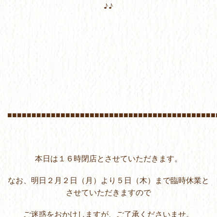
♪♪
■■■■■■■■■■■■■■■■■■■■■■■■■■■■■■■■■■■■■■■■■■■
本日は１６時閉店とさせていただきます。
なお、明日２月２日（月）より５日（木）まで臨時休業と
させていただきますので
ご迷惑をおかけしますが、ご了承くださいませ。