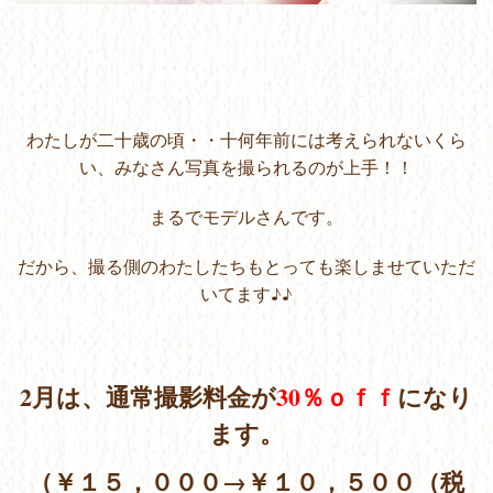
わたしが二十歳の頃・・十何年前には考えられないくら
い、みなさん写真を撮られるのが上手！！
まるでモデルさんです。
だから、撮る側のわたしたちもとっても楽しませていただ
いてます♪♪
2月は、通常撮影料金が
30％ｏｆｆ
になり
ます。
（￥１５，０００→￥１０，５００（税