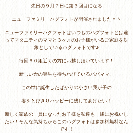
先日の９月７日に第３回目になる
ニューファミリーハグフォトが開催されました＾＾
ニューファミリーハグフォトはいつものハグフォトとは違
ってマタニティのママと３ヶ月のお子様がいるご家庭を対
象としているハグフォトです♪
毎回６０組近くの方にお越し頂いています！
新しい命の誕生を待ちわびているパパママ、
この世に誕生したばかりの小さい我が子の
姿をとびきりハッピーに残してあげたい！
新しく家族の一員になったお子様を私達も一緒にお祝いし
たい！そんな気持ちからこのハグフォトは参加料無料なん
です！