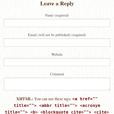
Leave a Reply
Name (required)
Email (will not be published) (required)
Website
Comment
XHTML:
You can use these tags:
<a href=""
title=""> <abbr title=""> <acronym
title=""> <b> <blockquote cite=""> <cite>