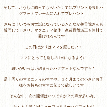
そして、おうちに飾ってもらいたくて2Lプリントを専用ハ
グフォトフレームに入れてプレゼント！
さらに！いつもお世話になっているきたなか整骨院さんも
賛同して下さり、マタニティ整体、産後骨盤矯正も無料で
受けれるんです！
この日ばかりはママを癒したい！
ママにとっても癒しの1日になるように
思いがいっぱい詰まったハグフォトなんです＾＾
是非周りのマタニティのママや、３ヶ月までの小さいお子
様をお持ちのママに伝えて欲しいです！
そんな中、次の開催はいつですか？の声が多い為、
なんと！第４回ニューファミリーハグフォトが