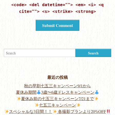
<code> <del datetime=""> <em> <i> <q
cite=""> <s> <strike> <strong>
最近の投稿
秋の早割七五三キャンペーン9/1から
夏休み期間
3歳〜6歳ドレスキャンペーン
夏休み前の七五三キャンペーン7/21まで
七五三キャンペーン
スペシャルな3日間！！
各撮影プランより20%OFF