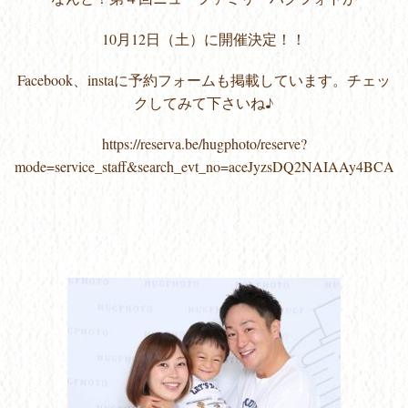
10月12日（土）に開催決定！！
Facebook、instaに予約フォームも掲載しています。チェッ
クしてみて下さいね♪
https://reserva.be/hugphoto/reserve?
mode=service_staff&search_evt_no=aceJyzsDQ2NAIAAy4BCA