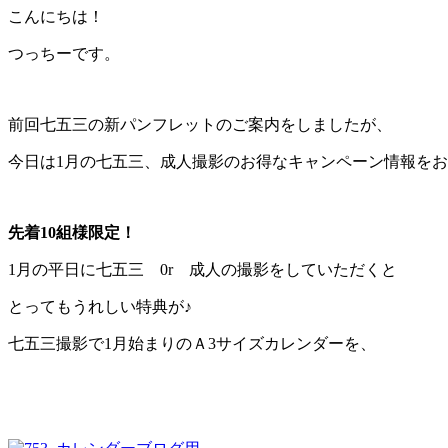
こんにちは！
つっちーです。
前回七五三の新パンフレットのご案内をしましたが、
今日は1月の七五三、成人撮影のお得なキャンペーン情報を
先着10組様限定！
1月の平日に七五三 0r 成人の撮影をしていただくと
とってもうれしい特典が♪
七五三撮影で1月始まりのＡ3サイズカレンダーを、