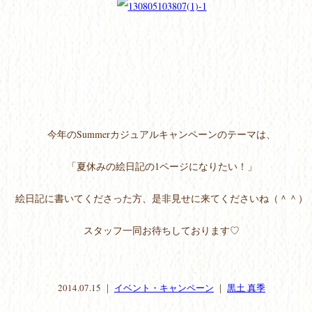
今年のSummerカジュアルキャンペーンのテーマは、
「夏休みの絵日記の1ページになりたい！」
絵日記に書いてくださった方、是非見せに来てくださいね（＾＾）
スタッフ一同お待ちしております♡
2014.07.15 ｜
イベント・キャンペーン
｜
黒土 真季