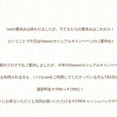
ismの夏休みは終わりましたが、子どもたちの夏休みはこれから！
ということで今日はSummerカジュアルキャンペーンのご案内を♪
前のブログでもご案内しましたが、今年のSummerカジュアルキャンペ
smを利用される方も、いつもismをご利用してくださっている方も7月8
撮影料金￥5000→￥2500に！
トにお答えいただくと次回お使いいただける￥2500キャッシュバック