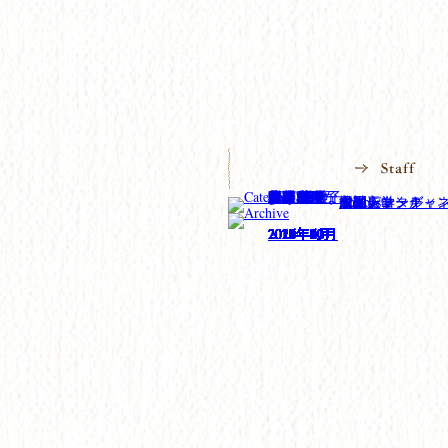
All
ism
上西 愛里
前川えりな
北野真理
川本麻奈
平田 幸大
新重早織
木下眞澄
瀧口治代
牛尾 祐子
田路由未子
矢野寛子
石田 亜希子
石田 直之
藤井 恵
藤田直子
遠藤友絵
黒土 真季
All
ism:basic
イベント・キャ
ウェディング
お知らせ
フォトコーディ
七五三
入園入学
成人
振袖レンタル
撮影
日記
All
2025年8月
2025年7月
2025年5月
2025年4月
2025年3月
2024年11月
2024年10月
2024年8月
2024年6月
2024年5月
2024年4月
2024年3月
2024年2月
2023年10月
2023年9月
2023年7月
2022年8月
2021年7月
2021年2月
2021年1月
2020年12月
2020年10月
2020年9月
2020年6月
2020年5月
2020年4月
2020年3月
2020年2月
2020年1月
2019年12月
2019年11月
2019年10月
2019年9月
2019年8月
2019年7月
2019年6月
2019年5月
2019年4月
2019年3月
2019年2月
2019年1月
2018年12月
2018年11月
2018年10月
2018年9月
2018年8月
2018年7月
2018年6月
2018年5月
2018年4月
2018年3月
2018年2月
2018年1月
2017年12月
2017年11月
2017年10月
2017年9月
2017年8月
2017年7月
2017年6月
2017年5月
2017年4月
2017年3月
2017年2月
2017年1月
2016年12月
2016年11月
2016年10月
2016年9月
2016年8月
2016年7月
2016年6月
2016年5月
2016年4月
2016年3月
2016年2月
2016年1月
2015年12月
2015年11月
2015年10月
2015年9月
2015年8月
2015年7月
2015年6月
2015年5月
2015年4月
2015年3月
2015年2月
2015年1月
2014年12月
2014年11月
2014年10月
2014年9月
2014年8月
2014年7月
2014年6月
2014年5月
2014年4月
2014年3月
2014年2月
2014年1月
2013年12月
2013年11月
2013年10月
2013年9月