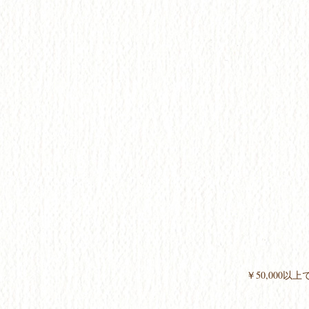
￥50,000