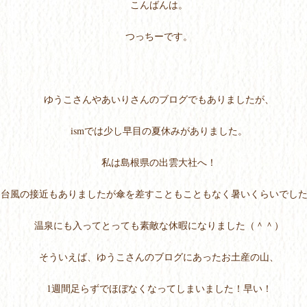
こんばんは。
つっちーです。
ゆうこさんやあいりさんのブログでもありましたが、
ismでは少し早目の夏休みがありました。
私は島根県の出雲大社へ！
台風の接近もありましたが傘を差すこともこともなく暑いくらいでし
温泉にも入ってとっても素敵な休暇になりました（＾＾）
そういえば、ゆうこさんのブログにあったお土産の山、
1週間足らずでほぼなくなってしまいました！早い！