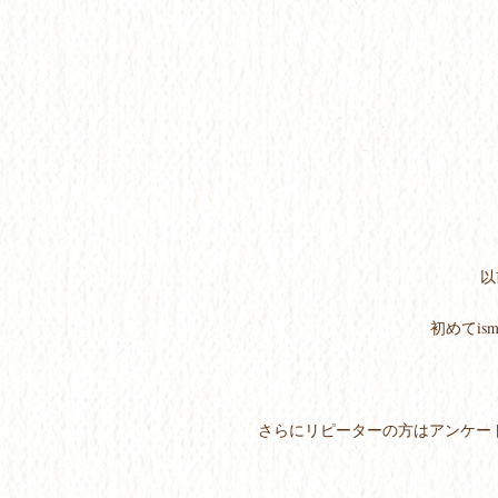
以
初めてi
さらにリピーターの方はアンケー