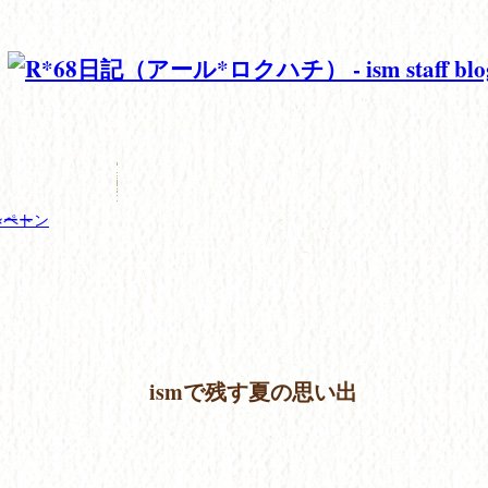
ンペーン
ネート
ismで残す夏の思い出