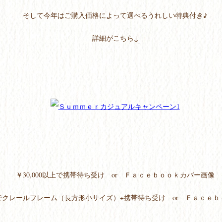
そして今年はご購入価格によって選べるうれしい特典付き♪
詳細がこちら↓
￥30,000以上で携帯待ち受け or Ｆａｃｅｂｏｏｋカバー画像
以上でクレールフレーム（長方形小サイズ）+携帯待ち受け or Ｆａｃｅ