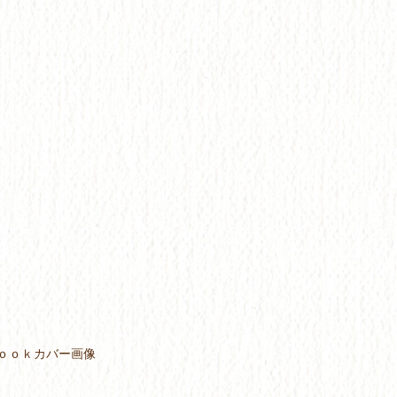
ｂｏｏｋカバー画像