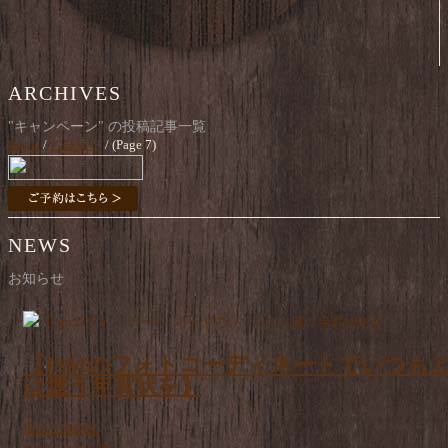
ARCHIVES
"キャンペーン" の投稿記事一覧
Home
/
お知らせ
/
(Page 7)
NEWS
お知らせ
【ISMのフォトコーディネートでいつも
は違う年賀状を】
READ MORE