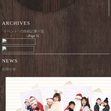
ARCHIVES
"イベント" の投稿記事一覧
Home
/
イベント
/
(Page 5)
NEWS
お知らせ