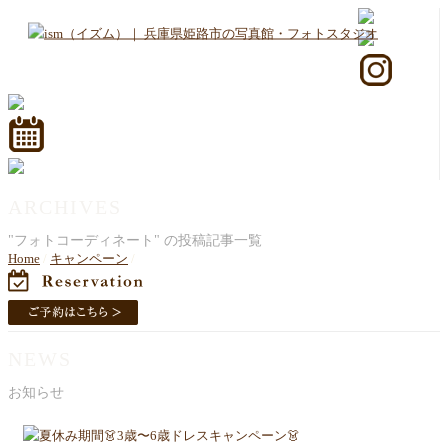
ARCHIVES
"フォトコーディネート" の投稿記事一覧
Home
/
キャンペーン
/
NEWS
お知らせ