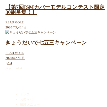
【第7回ISMカバーモデルコンテスト限定
30組募集！】
READ MORE
2020年3月14日
きょうだいで七五三キャンペーン
READ MORE
2020年2月1日
1
2
3
4
page 1 of 4
Menu
トップ
お知らせ
撮影メニュー