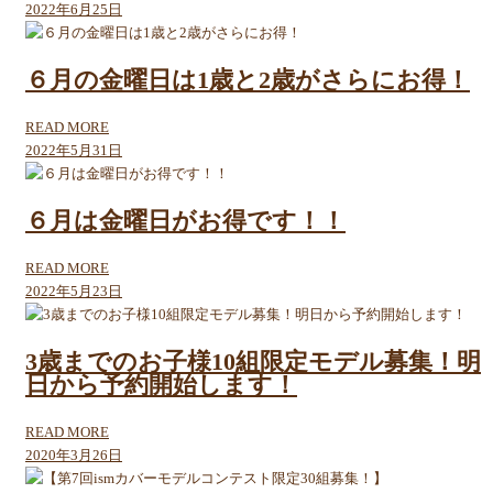
2022年6月25日
６月の金曜日は1歳と2歳がさらにお得！
READ MORE
2022年5月31日
６月は金曜日がお得です！！
READ MORE
2022年5月23日
3歳までのお子様10組限定モデル募集！明
日から予約開始します！
READ MORE
2020年3月26日