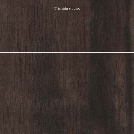
© ishida studio.