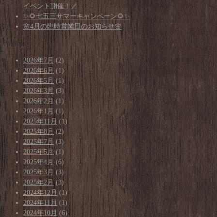
イベント開催！／
✨🌻七五三サマーキャンペーン🌻✨
🌸4月の臨時営業日のお知らせ🌸
Archive
2026年7月
(2)
2026年6月
(1)
2026年5月
(1)
2026年3月
(3)
2026年2月
(1)
2026年1月
(1)
2025年11月
(1)
2025年8月
(2)
2025年7月
(3)
2025年5月
(1)
2025年4月
(6)
2025年3月
(3)
2025年2月
(3)
2024年12月
(1)
2024年11月
(1)
2024年10月
(6)