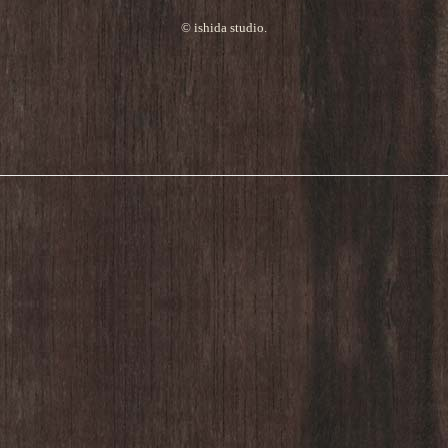
© ishida studio.