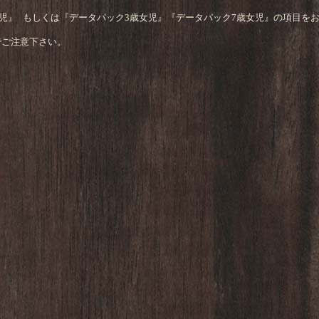
児』 もしくは『データパック3歳女児』『データパック7歳女児』の項目を
でご注意下さい。