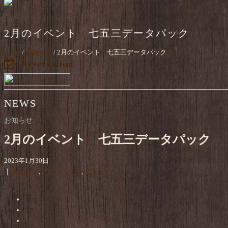
2月のイベント 七五三データパック
Home
/
お知らせ
/ 2月のイベント 七五三データパック
NEWS
お知らせ
2月のイベント 七五三データパック
2023年1月30日
｜
お知らせ
,
キャンペーン
,
七五三
0