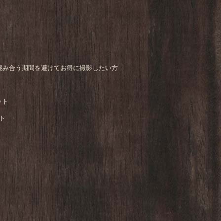
混み合う期間を避けてお得に撮影したい方
ット
ト