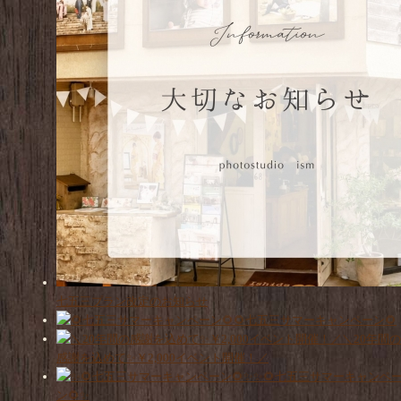
七五三プラン改定のお知らせ
🌻七五三サマーキャンペーン🌻
＼20年間の
感謝を込めて✨￥2,000イベント開催！／
✨🌻七五三サマーキャンペ
ン🌻✨