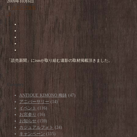
2009年10月6日
｜
メディア情報
0
「読売新聞」にismが取り組む遺影の取材掲載頂きました。
Category
ANTIQUE KIMONO 梅鉢
(47)
アニバーサリー
(14)
イベント
(116)
お宮参り
(16)
お知らせ
(159)
カジュアルフォト
(24)
キャンペーン
(115)