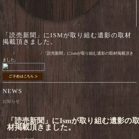
「読売新聞」にISMが取り組む遺影の取材
掲載頂きました。
Home
/
メディア情報
/ 「読売新聞」にismが取り組む遺影の取材掲載頂き
ました。
NEWS
お知らせ
「読売新聞」にismが取り組む遺影の
材掲載頂きました。