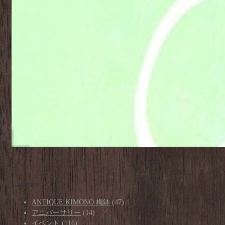
Category
ANTIQUE KIMONO 梅鉢
(47)
アニバーサリー
(14)
イベント
(116)