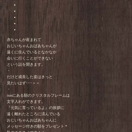
赤ちゃんが産まれて
おじいちゃんおばあちゃんが
遠くに住んでいるとなかなか
会いに行くことができない
という話を聞きます。
・
だけど成長した姿はきっと
見たいはず･･･＞＜
・
ismにある額のクリスタルフレームは
文字入れができます。
『元気に育っているよ』の挨拶に
遠く離れたところに済んでいる
おじいちゃんおばあちゃんに
メッセージ付きの額をプレゼント＊