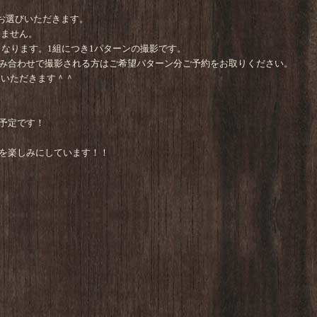
をお選びいただきます。
きません。
となります。1組につき1パターンの撮影です。
み合わせで撮影される方はご希望パターン分ご予約をお取りください。
ていただきます＾＾
予定です！
を楽しみにしています！！