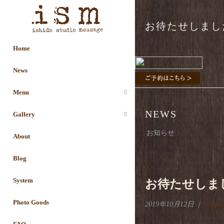
お待たせしました♪
Home
News
Menu
NEWS
Gallery
お知らせ
About
Blog
System
お待たせしました
Photo Goods
2019年10月12日
｜
未分