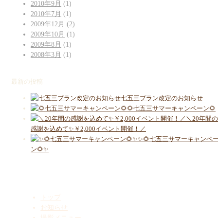
2010年9月
(1)
2010年7月
(1)
2009年12月
(2)
2009年10月
(1)
2009年8月
(1)
2008年3月
(1)
最新の投稿
七五三プラン改定のお知らせ
🌻七五三サマーキャンペーン🌻
＼20年間の
感謝を込めて✨￥2,000イベント開催！／
✨🌻七五三サマーキャンペ
ン🌻✨
Menu
トップ
お知らせ
撮影メニュー