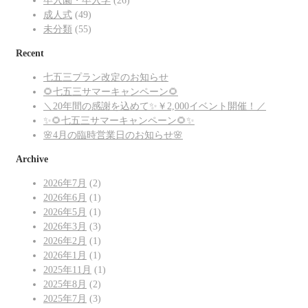
卒入園・卒入学
(26)
成人式
(49)
未分類
(55)
Recent
七五三プラン改定のお知らせ
🌻七五三サマーキャンペーン🌻
＼20年間の感謝を込めて✨￥2,000イベント開催！／
✨🌻七五三サマーキャンペーン🌻✨
🌸4月の臨時営業日のお知らせ🌸
Archive
2026年7月
(2)
2026年6月
(1)
2026年5月
(1)
2026年3月
(3)
2026年2月
(1)
2026年1月
(1)
2025年11月
(1)
2025年8月
(2)
2025年7月
(3)