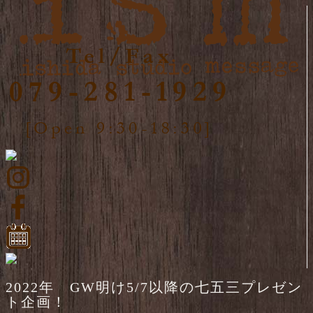
2022年 GW明け5/7以降の七五三プレゼン
ト企画！