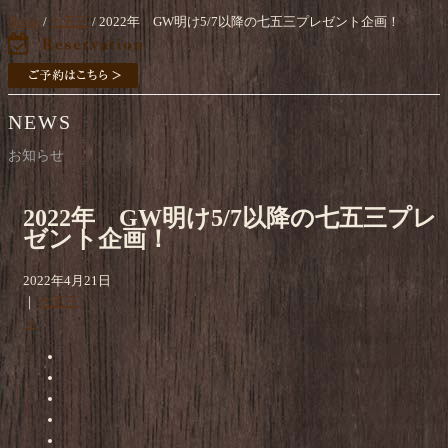
Home
/
七五三
/ 2022年 GW明け5/7以降の七五三プレゼント企画！
NEWS
お知らせ
2022年 GW明け5/7以降の七五三プレ
ゼント企画！
2022年4月21日
｜
七五三
0