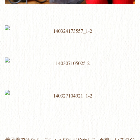
普段着ではなく、”ちょっぴりおめかし” が楽しいスタジ