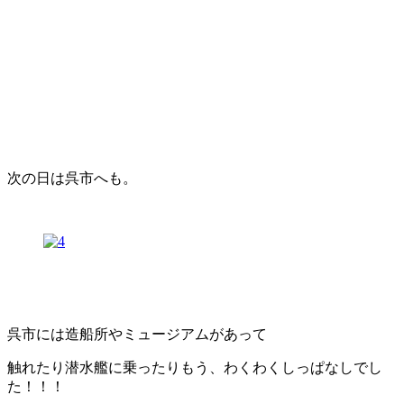
次の日は呉市へも。
呉市には造船所やミュージアムがあって
触れたり潜水艦に乗ったりもう、わくわくしっぱなしでし
た！！！