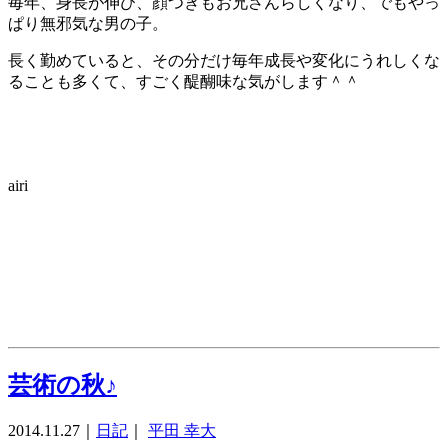
毎年、身長が伸び、顔つきもお兄さんらしくなり、でもやっ
ぱり無邪気な男の子。
長く勤めていると、その分だけ毎年成長や変化にうれしくな
ることも多くて、すごく醍醐味な気がします＾＾
airi
芸術の秋♪
2014.11.27
｜
日記
｜
平田 幸大