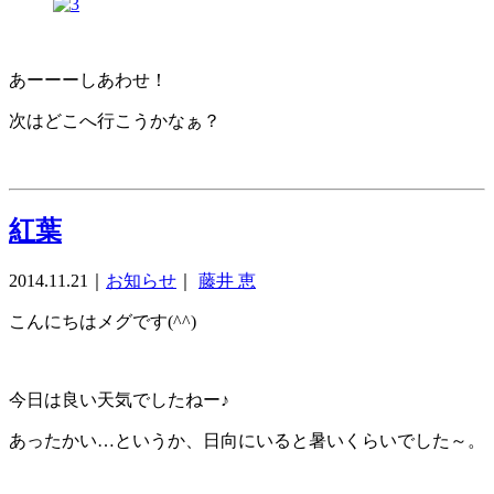
あーーーしあわせ！
次はどこへ行こうかなぁ？
紅葉
2014.11.21
｜
お知らせ
｜
藤井 恵
こんにちはメグです(^^)
今日は良い天気でしたねー♪
あったかい…というか、日向にいると暑いくらいでした～。