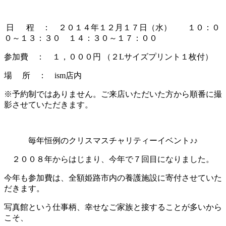
日 程 ： ２０１４年１２月１７日（水） １０：０
０～１３：３０ １４：３０～１７：００
参加費 ： １，０００円 （２Lサイズプリント１枚付）
場 所 ： ism店内
※予約制ではありません。ご来店いただいた方から順番に撮
影させていただきます。
毎年恒例のクリスマスチャリティーイベント♪♪
２００８年からはじまり、今年で７回目になりました。
今年も参加費は、全額姫路市内の養護施設に寄付させていた
だきます。
写真館という仕事柄、幸せなご家族と接することが多いから
こそ、