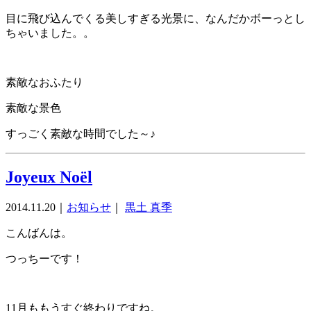
目に飛び込んでくる美しすぎる光景に、なんだかボーっとし
ちゃいました。。
素敵なおふたり
素敵な景色
すっごく素敵な時間でした～♪
Joyeux Noël
2014.11.20
｜
お知らせ
｜
黒土 真季
こんばんは。
つっちーです！
11月ももうすぐ終わりですね。