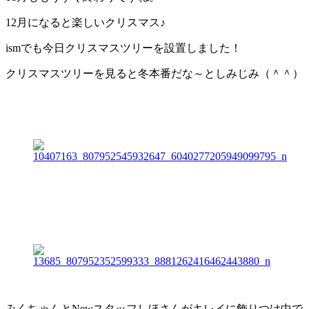
12月になると楽しいクリスマス♪
ismでも今日クリスマスツリーを設置しました！
クリスマスツリーを見ると冬本番だな～としみじみ（＾＾）
みくちゃんとNewスタッフしほさんがキレイに飾りつけ中で