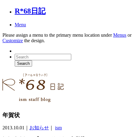
R*68日記
Menu
Please assign a menu to the primary menu location under
Menus
or
Customize
the design.
年賀状
2013.10.01
｜
お知らせ
｜
ism