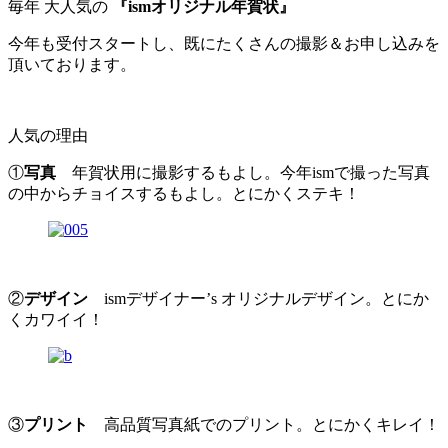
毎年 大人気の
『ismオリジナル年賀状』
今年も受付スタートし、既にたくさんの撮影＆お申し込みを
頂いております。
人気の理由
①
写真
年賀状用に撮影するもよし。今年ismで撮った写真
の中からチョイスするもよし。とにかくステキ！
②
デザイン
ismデザイナー’s オリジナルデザイン。とにか
くカワイイ！
③
プリント
高品質写真紙でのプリント。とにかくキレイ！