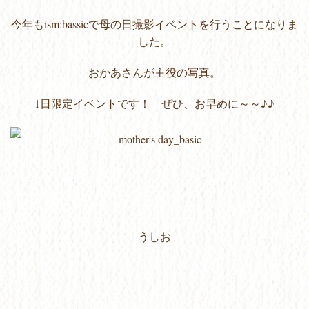
今年もism:bassicで母の日撮影イベントを行うことになりま
した。
おかあさんが主役の写真。
1日限定イベントです！ ぜひ、お早めに～～♪♪
うしお