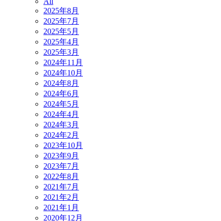
All
2025年8月
2025年7月
2025年5月
2025年4月
2025年3月
2024年11月
2024年10月
2024年8月
2024年6月
2024年5月
2024年4月
2024年3月
2024年2月
2023年10月
2023年9月
2023年7月
2022年8月
2021年7月
2021年2月
2021年1月
2020年12月