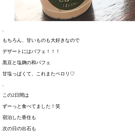
.
もちろん、甘いものも大好きなので
デザートにはパフェ！！！
黒豆と塩麹の和パフェ
甘塩っぱくて、これまたペロリ♡
.
この2日間は
ずーっと食べてました！笑
宿泊した香住も
次の日の出石も