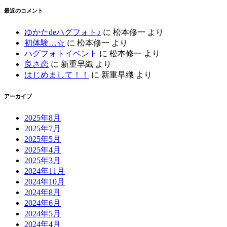
最近のコメント
ゆかたdeハグフォト♪
に
松本修一
より
初体験…☆
に
松本修一
より
ハグフォトイベント
に
松本修一
より
良さ恋
に
新重早織
より
はじめまして！！
に
新重早織
より
アーカイブ
2025年8月
2025年7月
2025年5月
2025年4月
2025年3月
2024年11月
2024年10月
2024年8月
2024年6月
2024年5月
2024年4月