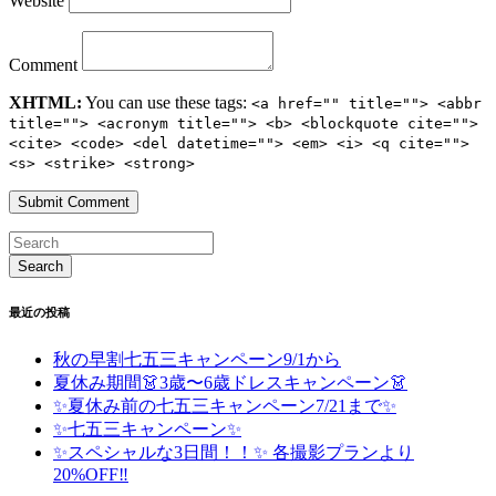
Website
Comment
XHTML:
You can use these tags:
<a href="" title=""> <abbr
title=""> <acronym title=""> <b> <blockquote cite="">
<cite> <code> <del datetime=""> <em> <i> <q cite="">
<s> <strike> <strong>
最近の投稿
秋の早割七五三キャンペーン9/1から
夏休み期間👗3歳〜6歳ドレスキャンペーン👗
✨夏休み前の七五三キャンペーン7/21まで✨
✨七五三キャンペーン✨
✨スペシャルな3日間！！✨ 各撮影プランより
20%OFF‼️