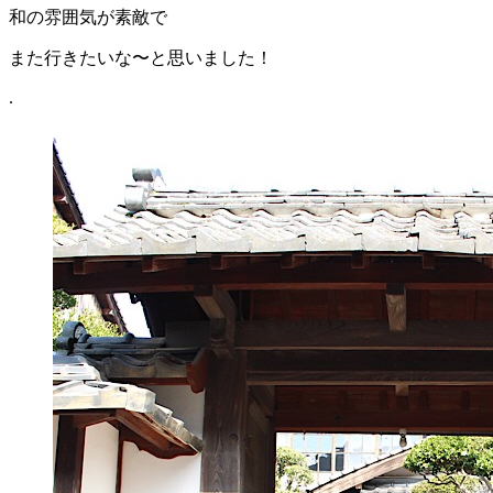
和の雰囲気が素敵で
また行きたいな〜と思いました！
.