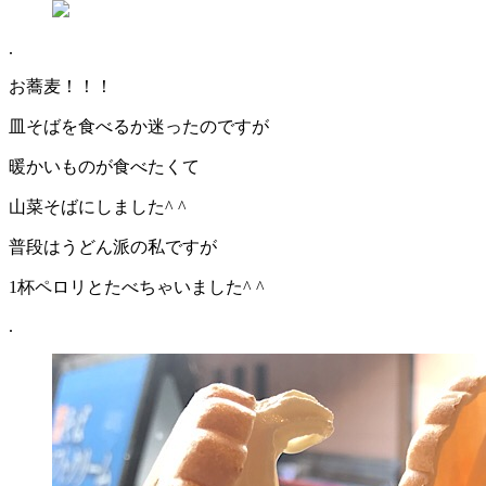
.
お蕎麦！！！
皿そばを食べるか迷ったのですが
暖かいものが食べたくて
山菜そばにしました^ ^
普段はうどん派の私ですが
1杯ペロリとたべちゃいました^ ^
.