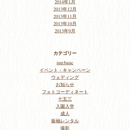
2014年1月
2013年12月
2013年11月
2013年10月
2013年9月
カテゴリー
ism:basic
イベント・キャンペーン
ウェディング
お知らせ
フォトコーディネート
七五三
入園入学
成人
振袖レンタル
撮影