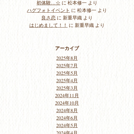
初体験…☆
に
松本修一
より
ハグフォトイベント
に
松本修一
より
良さ恋
に
新重早織
より
はじめまして！！
に
新重早織
より
アーカイブ
2025年8月
2025年7月
2025年5月
2025年4月
2025年3月
2024年11月
2024年10月
2024年8月
2024年6月
2024年5月
2024年4月