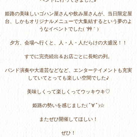
姫路の美味しいゴハン屋さんや飲み屋さんが、当日限定屋
台、しかもオリジナルメニューで大集結するという夢のよ
うなイベントでした( ´艸｀)
夕方、会場へ行くと、人・人・人だらけの大盛況！！
すでに完売続出＆お店ごとに長蛇の列。
バンド演奏や大道芸などなど、エンターテイメントも充実
していてとっても楽しい空間でした♪
美味しくって楽しくってウッキウキ♡
姫路の勢いを感じました( ﾟ∀ ﾟ)☆
またぜひ開催してほしい！
ぜひ！