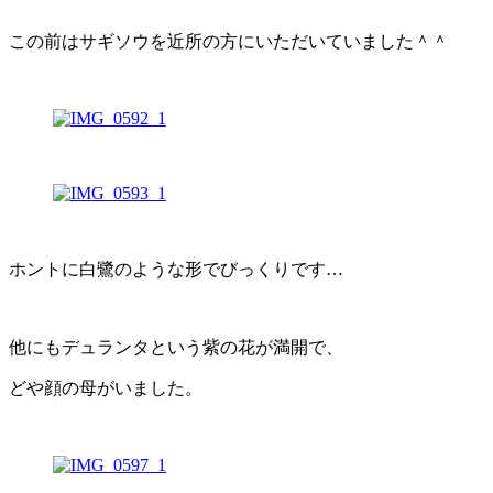
この前はサギソウを近所の方にいただいていました＾＾
ホントに白鷺のような形でびっくりです…
他にもデュランタという紫の花が満開で、
どや顔の母がいました。