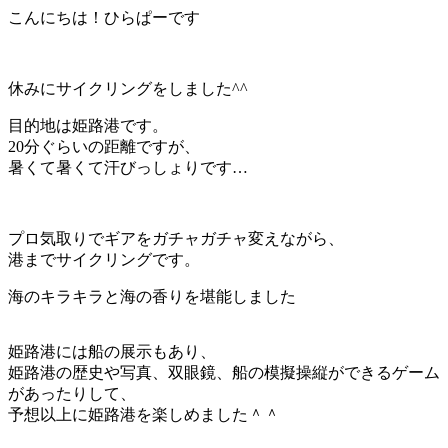
こんにちは！ひらぱーです
休みにサイクリングをしました^^
目的地は姫路港です。
20分ぐらいの距離ですが、
暑くて暑くて汗びっしょりです…
プロ気取りでギアをガチャガチャ変えながら、
港までサイクリングです。
海のキラキラと海の香りを堪能しました
姫路港には船の展示もあり、
姫路港の歴史や写真、双眼鏡、船の模擬操縦ができるゲーム
があったりして、
予想以上に姫路港を楽しめました＾＾