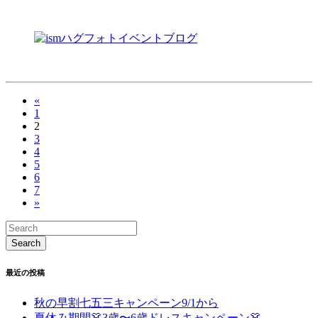
«
1
2
3
4
5
6
7
»
最近の投稿
秋の早割七五三キャンペーン9/1から
夏休み期間👗3歳〜6歳ドレスキャンペーン👗