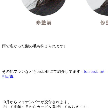
雨で広がった髪の毛も抑えられます♪
その他プランなどもbasicHPにて紹介してます→
ism-basic -証
明写真
10月からマイナンバーが交付されます。
そして来年１月からカードを発行してもらえます。