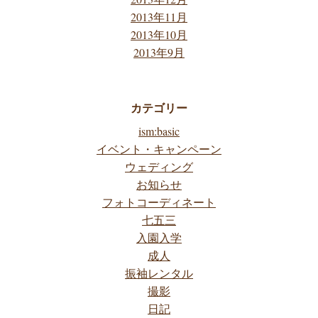
2013年11月
2013年10月
2013年9月
カテゴリー
ism:basic
イベント・キャンペーン
ウェディング
お知らせ
フォトコーディネート
七五三
入園入学
成人
振袖レンタル
撮影
日記