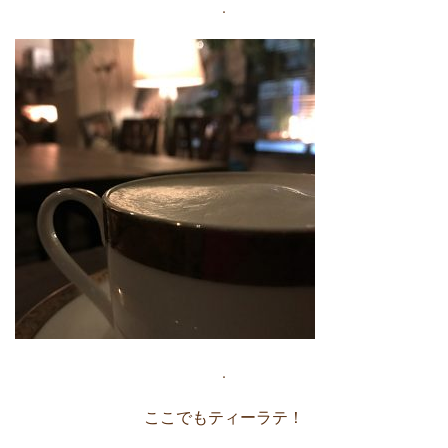
.
.
ここでもティーラテ！