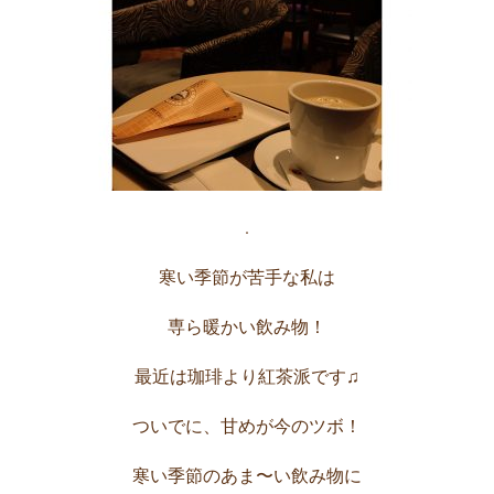
.
寒い季節が苦手な私は
専ら暖かい飲み物！
最近は珈琲より紅茶派です♫
ついでに、甘めが今のツボ！
寒い季節のあま〜い飲み物に