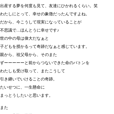
出産する夢を何度も見て、友達にひかれるくらい。笑
わたしにとって、幸せの象徴だったんですよね。
だから、今こうして現実になっていることが
不思議で…ほんとうに幸せです♪
世の中の母は偉大だなぁと
子どもを授かるって奇跡だなぁと感じています。
親から、祖父母から、そのまた
ずーーーーーと前からつないできた命のバトンを
わたしも受け取って、またこうして
引き継いでいけることの奇跡。
たいせつに、一生懸命に
まっとうしたいと思います。
また