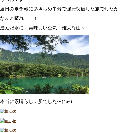
連日の雨予報にあきらめ半分で強行突破した旅でしたが
なんと晴れ！！！
澄んだ水に、美味しい空気、雄大な山々
本当に素晴らしい所でした〜(^o^)