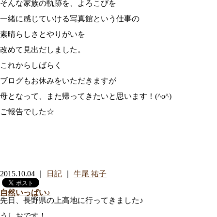
そんな家族の軌跡を、よろこびを
一緒に感じていける写真館という仕事の
素晴らしさとやりがいを
改めて見出だしました。
これからしばらく
ブログもお休みをいただきますが
母となって、また帰ってきたいと思います！(^o^)
ご報告でした☆
2015.10.04 ｜
日記
｜
牛尾 祐子
自然いっぱい♪
先日、長野県の上高地に行ってきました♪
うしおです！