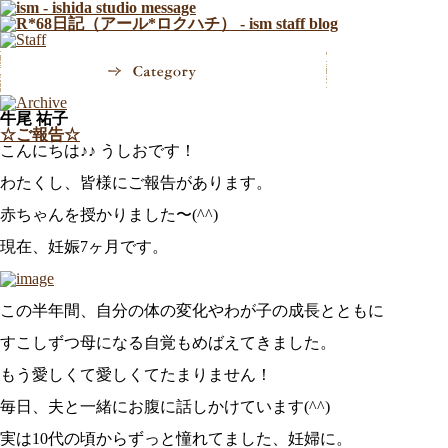
牛尾 祐子
☆ご報告☆
こんにちは♪♪ うしおです！
わたくし、皆様にご報告があります。
赤ちゃんを授かりました〜(^^)
現在、妊娠7ヶ月です。
この半年間、自分の体の変化やわが子の成長とともに
すこしずつ母になる自覚もめばえてきました。
もう愛しくて愛しくてたまりません！
毎日、夫と一緒にお腹に話しかけています(^^)
実は10代の頃からずっと憧れてました、妊婦に。