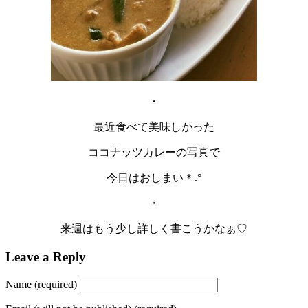
・
最近食べて美味しかった
ココナッツカレーの写真で
今日はおしまい＊.°
・
来週はもう少し詳しく書こうかなぁ♡
Leave a Reply
Name (required)