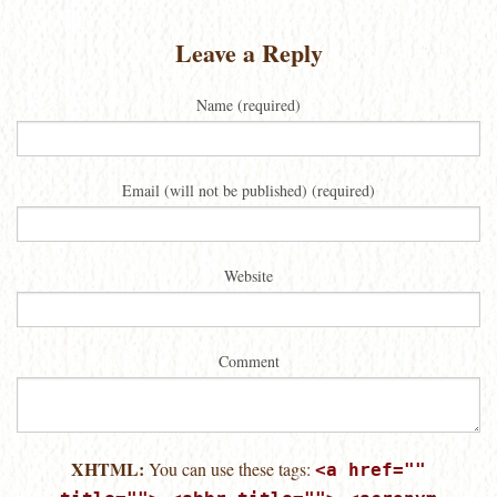
Leave a Reply
Name (required)
Email (will not be published) (required)
Website
Comment
XHTML:
You can use these tags:
<a href=""