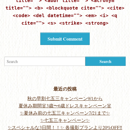
title=""> <abbr title=""> <acronym
title=""> <b> <blockquote cite=""> <cite>
<code> <del datetime=""> <em> <i> <q
cite=""> <s> <strike> <strong>
最近の投稿
秋の早割七五三キャンペーン9/1から
夏休み期間👗3歳〜6歳ドレスキャンペーン👗
✨夏休み前の七五三キャンペーン7/21まで✨
✨七五三キャンペーン✨
✨スペシャルな3日間！！✨ 各撮影プランより20%OFF‼️