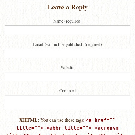
Leave a Reply
Name (required)
Email (will not be published) (required)
Website
Comment
XHTML:
You can use these tags:
<a href=""
title=""> <abbr title=""> <acronym