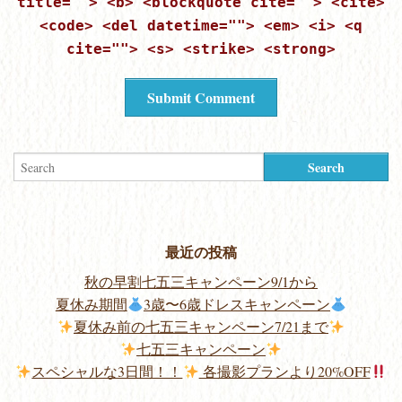
title=""> <b> <blockquote cite=""> <cite>
<code> <del datetime=""> <em> <i> <q
cite=""> <s> <strike> <strong>
最近の投稿
秋の早割七五三キャンペーン9/1から
夏休み期間
3歳〜6歳ドレスキャンペーン
夏休み前の七五三キャンペーン7/21まで
七五三キャンペーン
スペシャルな3日間！！
各撮影プランより20%OFF