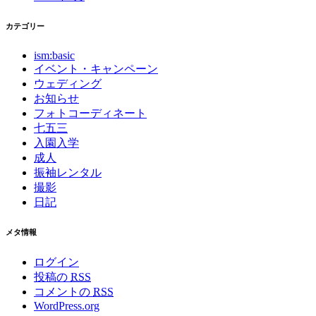
カテゴリー
ism:basic
イベント・キャンペーン
ウェディング
お知らせ
フォトコーディネート
七五三
入園入学
成人
振袖レンタル
撮影
日記
メタ情報
ログイン
投稿の
RSS
コメントの
RSS
WordPress.org