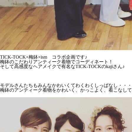
TICK-TOCK×梅鉢×ism コラボ企画です♪
梅鉢のこだわりアンティーク着物でコーディネート！
そして高感度なヘアメイクで有名なTICK-TOCKのkajiさん♪
モデルさんたちもみんなかわいくてわくわくしっぱなし・・・
梅鉢のアンティーク着物をかわいく、かっこよく、着こなして