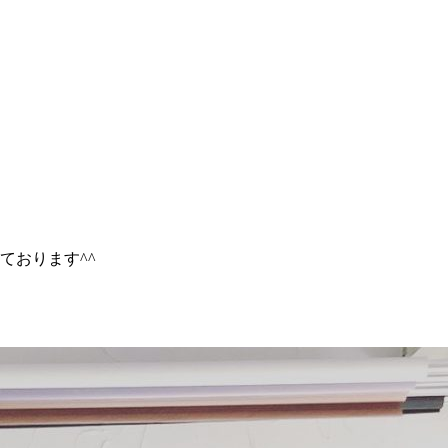
ております^^