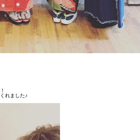
！
くれました♪