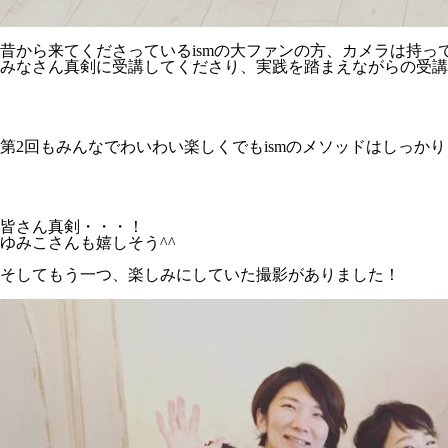
昔から来てくださっているismの大ファンの方、カメラは持
みなさん真剣に受講してくださり、実践を踏まえながらの受講
第2回もみんなでわいわい楽しくでもismのメソッドはしっか
皆さん真剣・・・！
ゆみこさんも嬉しそう^^
そしてもう一つ、楽しみにしていた撮影がありました！