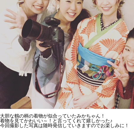
大胆な鶴の柄の着物が似合っていたみかちゃん！
着物を見てかわいい～！と言ってくれて嬉しかった♪
今回撮影した写真は随時発信していきますのでお楽しみに！