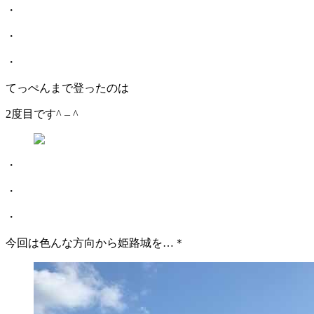
・
・
・
てっぺんまで登ったのは
2度目です^ – ^
・
・
・
今回は色んな方向から姫路城を…＊