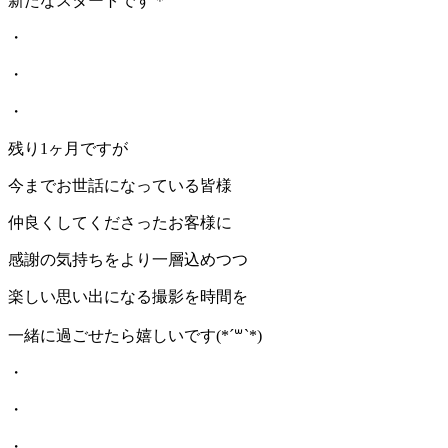
新たなスタートです＊
・
・
・
残り1ヶ月ですが
今までお世話になっている皆様
仲良くしてくださったお客様に
感謝の気持ちをより一層込めつつ
楽しい思い出になる撮影を時間を
一緒に過ごせたら嬉しいです(*´꒳`*)
・
・
・