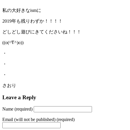
私の大好きなismに
2019年も残りわずか！！！！
どしどし遊びにきてくださいね！！！
((o(^∇^)o))
・
・
・
さおり
Leave a Reply
Name (required)
Email (will not be published) (required)