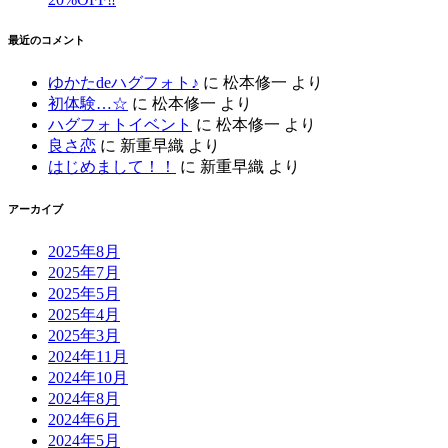
最近のコメント
ゆかたdeハグフォト♪
に
松本修一
より
初体験…☆
に
松本修一
より
ハグフォトイベント
に
松本修一
より
良さ恋
に
新重早織
より
はじめまして！！
に
新重早織
より
アーカイブ
2025年8月
2025年7月
2025年5月
2025年4月
2025年3月
2024年11月
2024年10月
2024年8月
2024年6月
2024年5月