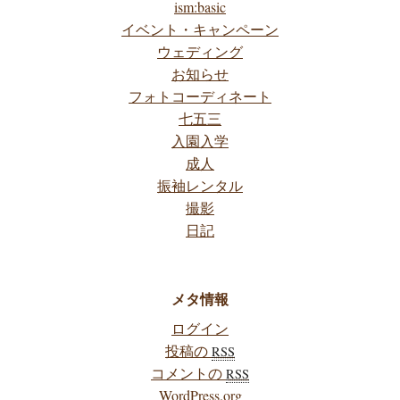
ism:basic
イベント・キャンペーン
ウェディング
お知らせ
フォトコーディネート
七五三
入園入学
成人
振袖レンタル
撮影
日記
メタ情報
ログイン
投稿の
RSS
コメントの
RSS
WordPress.org