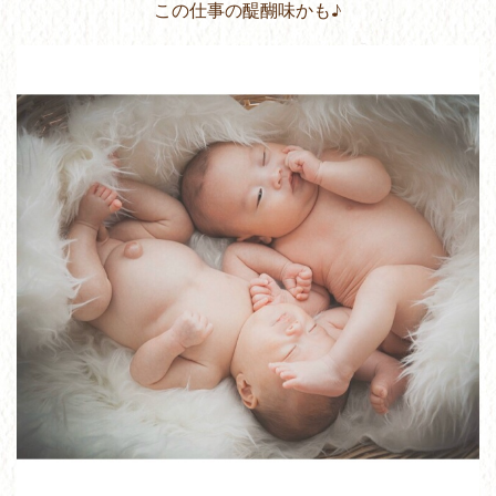
この仕事の醍醐味かも♪