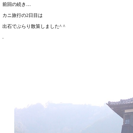
前回の続き…
カニ旅行の2日目は
出石でぶらり散策しました^ ^
.