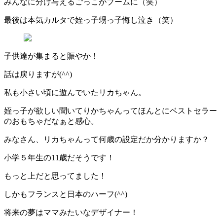
みんなに分け与えるごっこがブームに（笑）
最後は本気カルタで姪っ子甥っ子悔し泣き（笑）
子供達が集まると賑やか！
話は戻りますが(^^)
私も小さい頃に遊んでいたリカちゃん。
姪っ子が欲しい聞いてりかちゃんってほんとにベストセラー
のおもちゃだなぁと感心。
みなさん、リカちゃんって何歳の設定だか分かりますか？
小学５年生の11歳だそうです！
もっと上だと思ってました！
しかもフランスと日本のハーフ(^^)
将来の夢はママみたいなデザイナー！