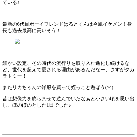
ている♪
最新の6代目ボーイフレンドはるとくんは今風イケメン！身
長も過去最高に高いそう！
細かい設定、その時代の流行りを取り入れ進化し続けるな
ど、世代を超えて愛される理由があるんだなー、さすがタカ
ラトミー！
またリカちゃんの洋服を買って姪っこと遊ぼう(^^)
昔は想像力を膨らませて遊んでいたなぁと小さい頃を思い出
し、ほのぼのとした1日でした♪