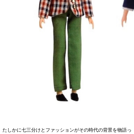
たしかに七三分けとファッションがその時代の背景を物語っ