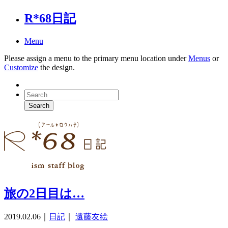
R*68日記
Menu
Please assign a menu to the primary menu location under
Menus
or
Customize
the design.
旅の2日目は…
2019.02.06
｜
日記
｜
遠藤友絵