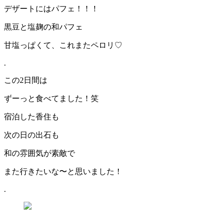
デザートにはパフェ！！！
黒豆と塩麹の和パフェ
甘塩っぱくて、これまたペロリ♡
.
この2日間は
ずーっと食べてました！笑
宿泊した香住も
次の日の出石も
和の雰囲気が素敵で
また行きたいな〜と思いました！
.