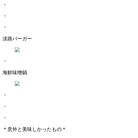
・
・
・
淡路バーガー
・
海鮮味噌鍋
・
・
・
＊意外と美味しかったもの＊