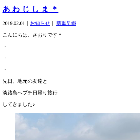
あ わ じ し ま ＊
2019.02.01
｜
お知らせ
｜
新重早織
こんにちは、さおりです＊
・
・
・
先日、地元の友達と
淡路島へプチ日帰り旅行
してきました♪