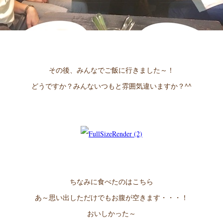
その後、みんなでご飯に行きました～！
どうですか？みんないつもと雰囲気違いますか？^^
ちなみに食べたのはこちら
あ～思い出しただけでもお腹が空きます・・・！
おいしかった～