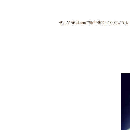
そして先日ismに毎年来ていただいて