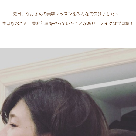
先日、なおさんの美容レッスンをみんなで受けました～！
実はなおさん、美容部員をやっていたことがあり、メイクはプロ級！